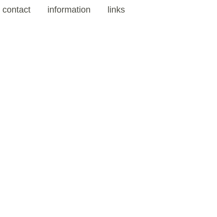
contact
information
links