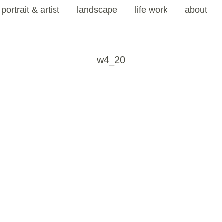
portrait & artist
landscape
life work
about
w4_20