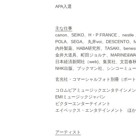
APA入選
主な仕事
canon、SEIKO、H・P FRANCE 、nest
POLA、SEGA、 丸井voi、DESCENTO、f
内外製薬、HABA研究所、TASAKI、beness
金井大道具、町田ジョルナ、MARINE&WA
日本経済新聞社（web)、集英社、文芸春
NHK出版、ブックマン社、シンコーミュ
玄光社・コマーシャルフォト別冊（ポート
コロムビアミュージックエンタテインメン
EMIミュージックジャパン
ビクターエンターテイメント
エイベックス・エンタテインメント ほか
アーティスト