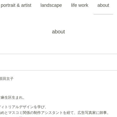
portrait & artist
landscape
life work
about
about
er 原田京子
市麻生区生まれ。
ディトリアルデザインを学び、
勤めとマスコミ関係の制作アシスタントを経て、広告写真家に師事。