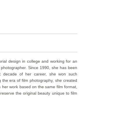
ial design in college and working for an
g photographer. Since 1990, she has been
rst decade of her career, she won such
the era of film photography, she created
es her work based on the same film format,
reserve the original beauty unique to film