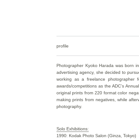
profile
Photographer Kyoko Harada was born in K
advertising agency, she decided to purs
working as a freelance photographer fo
awards/competitions as the ADC’s Annual
original prints from 220 format color neg
making prints from negatives, while after
photography.
Solo Exhibitions:
1990: Kodak Photo Salon (Ginza, Tokyo)