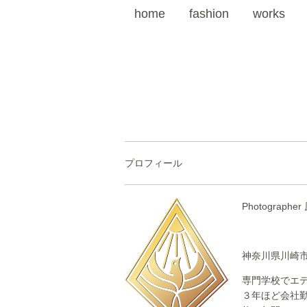
home
fashion
works
プロフィール
Photograph
神奈川県川崎
専門学校でエ
３年ほど会社