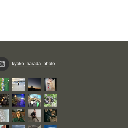
kyoko_harada_photo