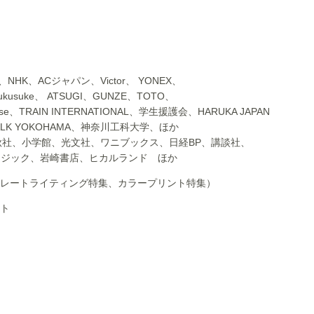
le 、NHK、ACジャパン、Victor、 YONEX、
ukusuke、 ATSUGI、GUNZE、TOTO、
e、TRAIN INTERNATIONAL、学生援護会、HARUKA JAPAN
LK YOKOHAMA、神奈川工科大学、ほか
秋社、小学館、光文社、ワニブックス、日経BP、講談社、
ージック、岩崎書店、ヒカルランド ほか
レートライティング特集、カラープリント特集）
ト