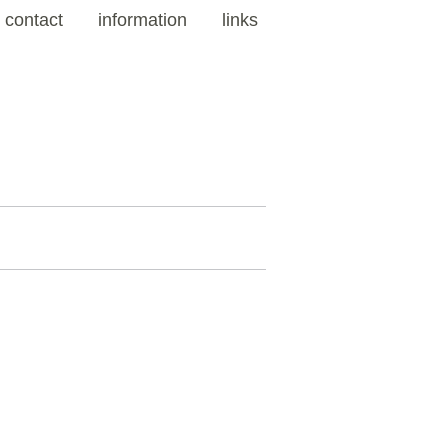
contact
information
links