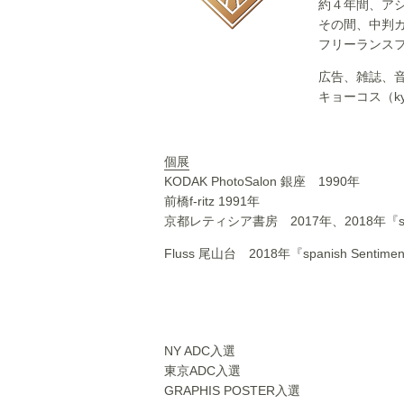
約４年間、ア
その間、中判
フリーランス
広告、雑誌、
キョーコス（kyo
個展
KODAK PhotoSalon 銀座 1990年
前橋f-ritz 1991年
京都レティシア書房 2017年、2018年『spani
Fluss 尾山台 2018年『spanish S
NY ADC入選
東京ADC入選
GRAPHIS POSTER入選