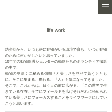
life work
幼少期から、いつも傍に動物がいる環境で育ち、いつか動物
のために何かがしたいと思っていました。
10年間の動物保護シェルターの動物たちのボランティア撮影
の中で、
動物の奥深くに秘める強靭さと美しさを見せて貰うととも
に、そこに集まる、携わる、『人』も気になってきました。
そこで、これからは、日々目の前に広がる、『この世界で生
きている存在』全てにフィールドを広げそれぞれに秘められ
ている美しさにフォーカスすることをライフワークにしてい
こうと思います。