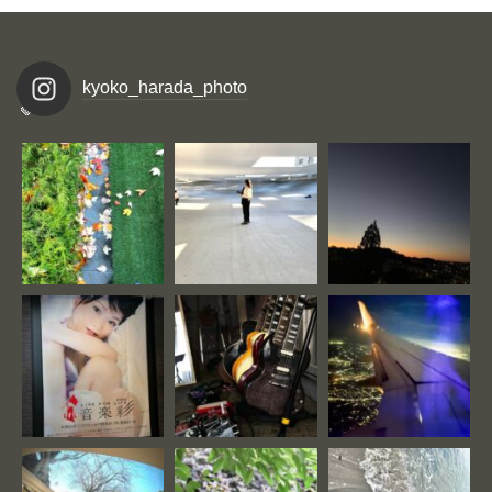
kyoko_harada_photo