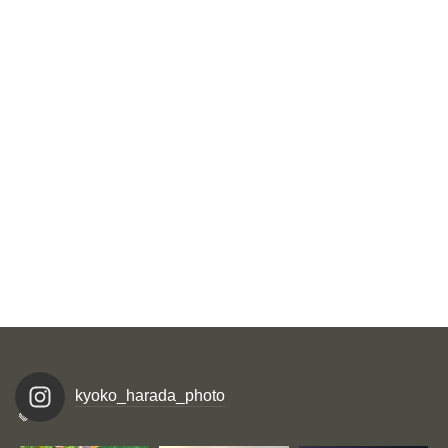
kyoko_harada_photo