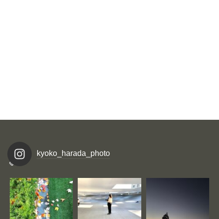
kyoko_harada_photo