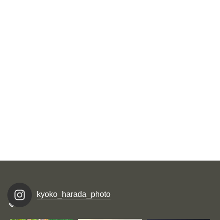
kyoko_harada_photo