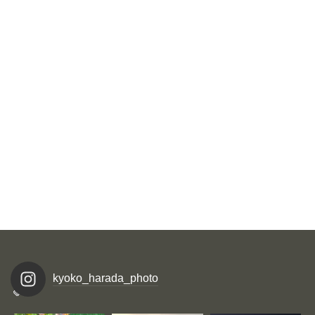
kyoko_harada_photo