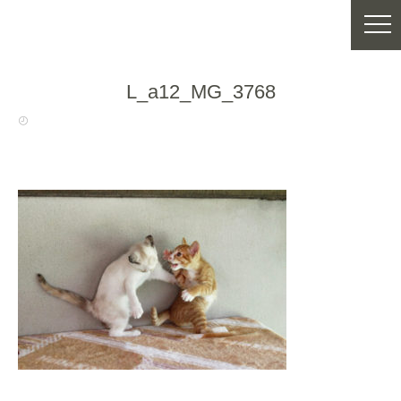
L_a12_MG_3768