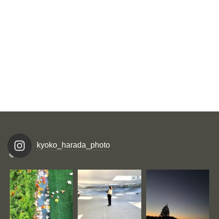
kyoko_harada_photo