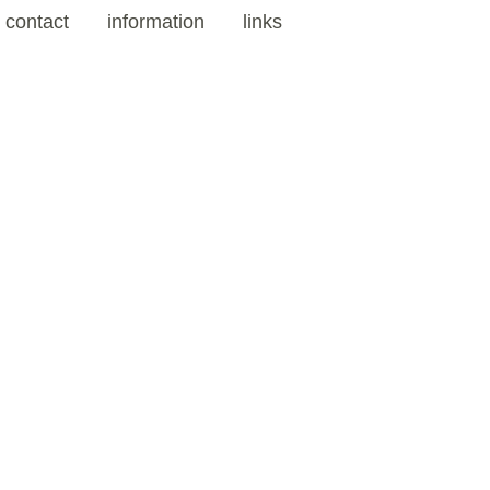
contact
information
links