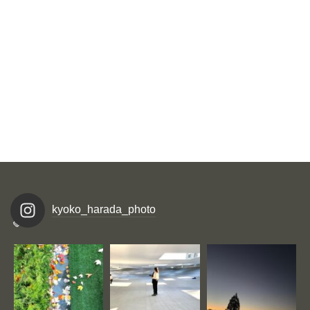
kyoko_harada_photo