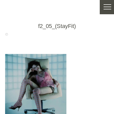
f2_05_(StayFit)