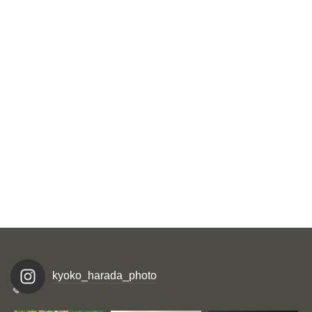
kyoko_harada_photo