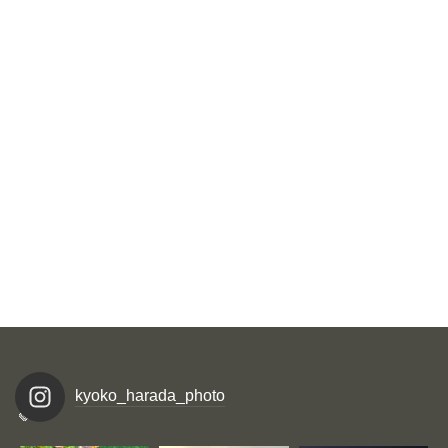
kyoko_harada_photo